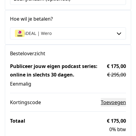
Hoe wil je betalen?
iDEAL | Wero
Besteloverzicht
Publiceer jouw eigen podcast series:
€ 175,00
online in slechts 30 dagen.
€ 295,00
Eenmalig
Kortingscode
Toevoegen
Totaal
€ 175,00
0% btw