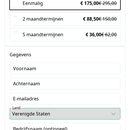
Eenmalig
€ 175,00
€ 295,00
2 maandtermijnen
€ 88,50
€ 150,00
5 maandtermijnen
€ 36,00
€ 62,00
Gegevens
Voornaam
Achternaam
E-mailadres
Land
Bedrijfsnaam (optioneel)